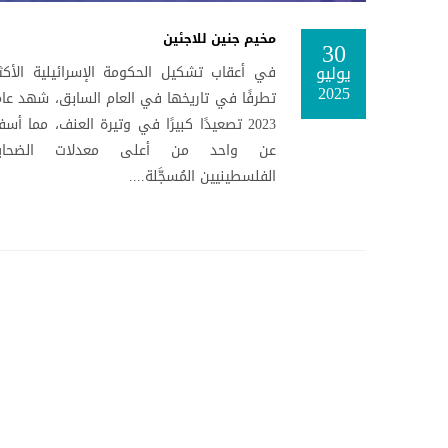
مخيم جنين للاجئين
30
يوليو
في أعقاب تشكيل الحكومة الإسرائيلية الأكث
2025
تطرفًا في تاريخها في العام السابق، شهد عا
2023 تصعيدًا كبيرًا في وتيرة العنف، مما أسف
عن واحد من أعلى معدلات الضحايا
الفلسطينيين المُسجَّلة....