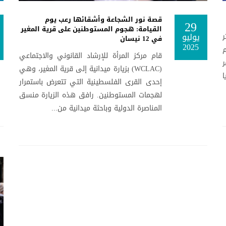
قصة نور الشجاعة وأشقائها رعب يوم
29
القيامة: هجوم المستوطنين على قرية المغير
يوليو
ر
في 12 نيسان
2025
م
قام مركز المرأة للإرشاد القانوني والاجتماعي
ر
(WCLAC) بزيارة ميدانية إلى قرية المغير، وهي
إحدى القرى الفلسطينية التي تتعرض باستمرار
لهجمات المستوطنين. رافق هذه الزيارة منسق
المناصرة الدولية وباحثة ميدانية من...