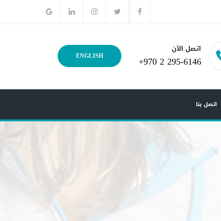
اتصل الآن
ENGLISH
+970 2 295-6146
اتصل بنا