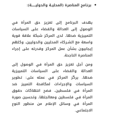
برنـامج المناصرة (المحليــة والدوليــــــــة):
يهدف البرنامج إلى تعزيز حق المرأة في
الوصول إلى العدالة والقضاء على السياسات
التمييزية ضدها، لدى المركز شبكة علاقة قوية
واسعة مع الشـركاء المحليين والدوليين، وكلهم
إيجابيون بشأن عمل المركز وقدرته على إجراء
المناصرة الناجحة
.
ومن أجل تعزيز حق المرأة في الوصول إلى
العدالة والقضاء على السياسات التمييزية
ضدها، يركّز المركز في عمله على: تطوير
السياسات والإجراءات لمكافحة التمييز ضد
المرأة في فلسطين، فضح انتهاكات حقوق
المرأة في فلسطين ومعالجتها، وتحسين صورة
المرأة في وسائل الإعلام من منظور النوع
الاجتماعي.