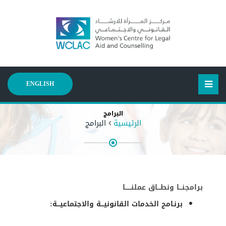
ENGLISH
البرامج
الرئيسية
البرامج
برامجنـــا ونطـــاق عملنــــــا
برنـامج الخدمات القانونيـــة والاجتماعيـــة: