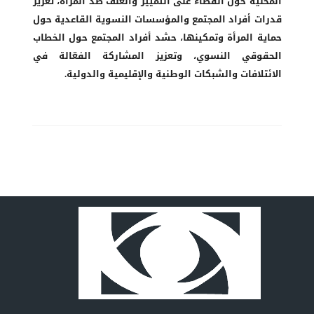
المحلية حول القضاء على التمييز والعنف ضد المرأة، تعزيز
قدرات أفراد المجتمع والمؤسسات النسوية القاعدية حول
حماية المرأة وتمكينها، حشد أفراد المجتمع حول الخطاب
الحقوقي النسوي، وتعزيز المشاركة الفعّالة في
الائتلافات والشبكات الوطنية والإقليمية والدولية.