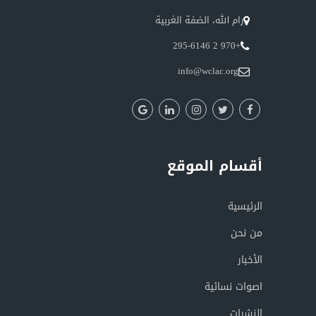
رام الله، الضفة الغربية
+970 2 295-6146
info@wclac.org
أقسام الموقع
الرئيسية
من نحن
الأخبار
اصوات نسائية
النشرات