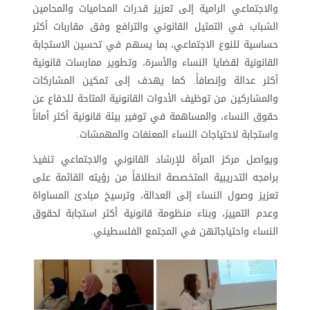
والاجتماعي الرامية إلى تعزيز قدرات المحاميات والمحامين
الشباب في التمثيل القانوني والترافع وفق مقاربات أكثر
حساسية للنوع الاجتماعي، بما يسهم في تحسين الاستجابة
القانونية لقضايا النساء والأسرة، وتطوير ممارسات قانونية
أكثر عدالة وإنصافاً. كما يهدف إلى تمكين المشاركات
والمشاركين من توظيف الأدوات القانونية المتاحة للدفاع عن
حقوق النساء، والمساهمة في توفير بيئة قانونية أكثر أماناً
واستجابة لاحتياجات النساء المعنفات والمهمشات.
ويواصل مركز المرأة للإرشاد القانوني والاجتماعي تنفيذ
برامجه التدريبية المتخصصة انطلاقاً من رؤيته القائمة على
تعزيز وصول النساء إلى العدالة، وترسيخ مبادئ المساواة
وعدم التمييز، وبناء منظومة قانونية أكثر استجابة لحقوق
النساء واحتياجاتهن في المجتمع الفلسطيني.