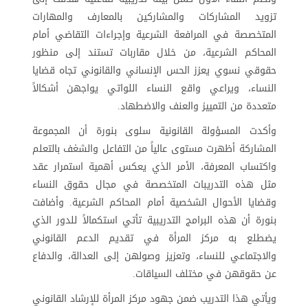
تزويد المشاركات والمشاركين بالمعارف والمهارات
المتخصصة في المرافعة الشرعية وإجراءات التقاضي أمام
المحاكم الشرعية، من خلال مقاربات تستند إلى منظور
حقوقي نسوي يعزز الحس الإنساني والقانوني تجاه قضايا
النساء، ويراعي واقع النساء اللواتي يواجهن أشكالاً
متعددة من التمييز والعنف والاضطهاد.
وأكدت المسؤولة القانونية سلوى بنورة أن المجموعة
المشاركة أظهرت مستوى عالياً من التفاعل والشغف بالتعلم
واكتساب المعرفة، الأمر الذي يعكس أهمية استمرار عقد
مثل هذه التدريبات المتخصصة في مجال حقوق النساء
وقضايا الأحوال الشخصية أمام المحاكم الشرعية. وأضافت
بنورة أن هذه البرامج التدريبية تأتي استكمالاً للدور الذي
يضطلع به مركز المرأة في تقديم الدعم القانوني
والاجتماعي للنساء، وتعزيز وصولهن إلى العدالة، والدفاع
عن حقوقهن في مختلف السياقات.
ويأتي هذا التدريب ضمن جهود مركز المرأة للإرشاد القانوني