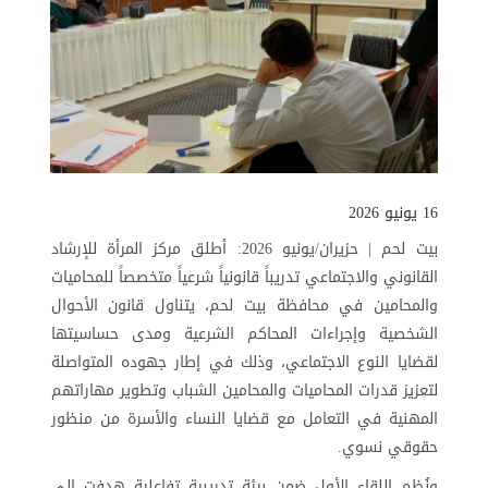
16 يونيو 2026
بيت لحم | حزيران/يونيو 2026: أطلق مركز المرأة للإرشاد
القانوني والاجتماعي تدريباً قانونياً شرعياً متخصصاً للمحاميات
والمحامين في محافظة بيت لحم، يتناول قانون الأحوال
الشخصية وإجراءات المحاكم الشرعية ومدى حساسيتها
لقضايا النوع الاجتماعي، وذلك في إطار جهوده المتواصلة
لتعزيز قدرات المحاميات والمحامين الشباب وتطوير مهاراتهم
المهنية في التعامل مع قضايا النساء والأسرة من منظور
حقوقي نسوي.
ونُظم اللقاء الأول ضمن بيئة تدريبية تفاعلية هدفت إلى