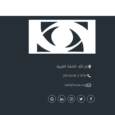
رام الله، الضفة الغربية
+970 2 295-6146
info@wclac.org