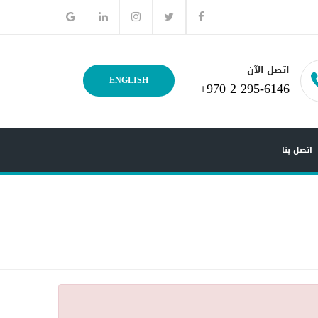
اتصل الآن
ENGLISH
+970 2 295-6146
اتصل بنا