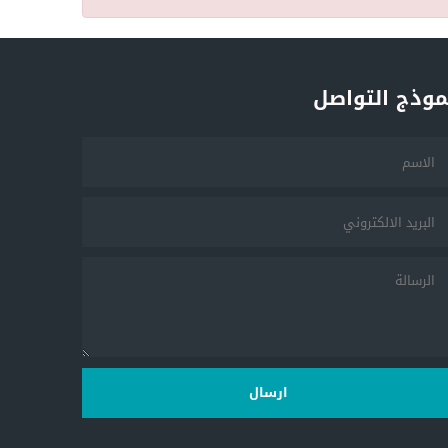
موذج التواصل
ارسال