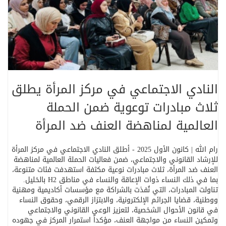
النادي الاجتماعي في مركز المرأة يطلق
ثلاث مبادرات توعوية ضمن الحملة
العالمية لمناهضة العنف ضد المرأة
رام الله | كانون الأول 2025
-
أطلق النادي الاجتماعي في مركز المرأة
للإرشاد القانوني والاجتماعي، ضمن فعاليات الحملة العالمية لمناهضة
العنف ضد المرأة، ثلاث مبادرات نوعية مكثفة استهدفت فئات متنوعة،
بما في ذلك النساء ذوات الإعاقة والنساء في مناطق
H2
بالخليل
.
تناولت المبادرات، التي نُفذت بالشراكة مع مؤسسات أكاديمية ومهنية
ووطنية، قضايا الجرائم الإلكترونية، والابتزاز الرقمي، وحقوق النساء
في قانون الأحوال الشخصية، لتعزيز الوعي القانوني والاجتماعي
وتمكين النساء من مواجهة العنف، مؤكداً استمرار المركز في جهوده