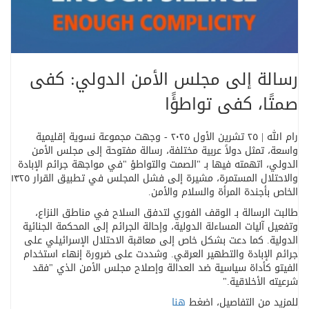
رسالة إلى مجلس الأمن الدولي: كفى
صمتًا، كفى تواطؤًا
رام الله | ٢٥ تشرين الأول ٢٠٢٥ - وجهت مجموعة نسوية إقليمية
واسعة، تمثل دولاً عربية مختلفة، رسالة مفتوحة إلى مجلس الأمن
الدولي، اتهمته فيها بـ
"
الصمت والتواطؤ
"
في مواجهة جرائم الإبادة
والاحتلال المستمرة، مشيرة إلى فشل المجلس في تطبيق القرار ١٣٢٥
الخاص بأجندة المرأة والسلام والأمن
.
طالبت الرسالة بـ الوقف الفوري لتدفق السلاح في مناطق النزاع،
وتفعيل آليات المساءلة الدولية، وإحالة الجرائم إلى المحكمة الجنائية
الدولية. كما دعت بشكل خاص إلى معاقبة الاحتلال الإسرائيلي على
جرائم الإبادة والتطهير العرقي. وشددت على ضرورة إنهاء استخدام
الفيتو كأداة سياسية ضد العدالة وإصلاح مجلس الأمن الذي "فقد
شرعيته الأخلاقية
".
للمزيد من التفاصيل، اضغط
هنا