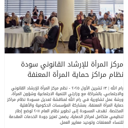
مركز المرأة للإرشاد القانوني سودة
نظام مراكز حماية المرأة المعنفة
رام الله | ١٣ تشرين الأول ٢٠٢٥
-
نظم مركز المرأة للإرشاد القانوني
والاجتماعي، بالشراكة مع وزارتي التنمية الاجتماعية وشؤون المرأة،
ورشة عمل تشاورية في رام الله لمناقشة تعديل مسودة نظام مراكز
حماية المرأة المعنفة، بمشاركة المؤسسات الحكومية والأهلية
المختصة. تهدف المسودة إلى تطوير نظام العام ٢٠١١ لوضع إطار
تنظيمي متكامل لمراكز الحماية، يضمن تعزيز جودة الخدمات المقدمة
للنساء المعنفات وتوحيد معايير العمل
.