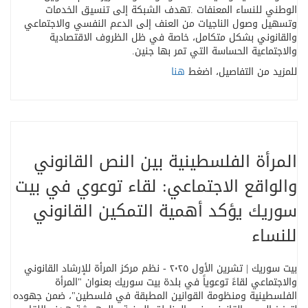
الوطني للنساء المعنفات
.
تهدف الشبكة إلى تنسيق الخدمات
وتسهيل وصول الناجيات من العنف إلى الدعم النفسي والاجتماعي
والقانوني بشكل متكامل، خاصة في ظل الظروف الاقتصادية
والاجتماعية الحساسة التي تمر بها جنين
.
للمزيد من التفاصيل، اضغط
هنا
المرأة الفلسطينية بين النص القانوني
والواقع الاجتماعي: لقاء توعوي في بيت
سوريك يؤكد أهمية التمكين القانوني
للنساء
بيت سوريك | تشرين الأول ٢٠٢٥ - نظم مركز المرأة للإرشاد القانوني
والاجتماعي لقاءً توعوياً في بلدة بيت سوريك بعنوان "المرأة
الفلسطينية ومنظومة القوانين المطبقة في فلسطين"، ضمن جهوده