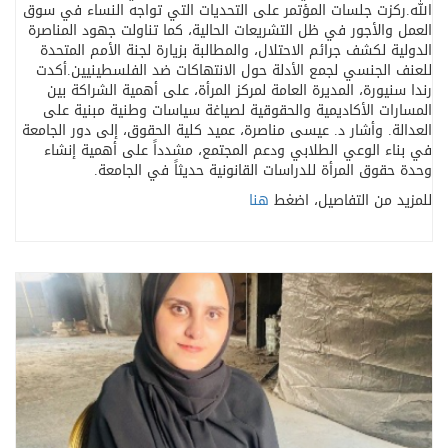
الله
.
ركزت جلسات المؤتمر على التحديات التي تواجه النساء في سوق
العمل والأجور في ظل التشريعات الحالية، كما تناولت جهود المناصرة
الدولية لكشف جرائم الاحتلال، والمطالبة بزيارة لجنة الأمم المتحدة
للعنف الجنسي لجمع الأدلة حول الانتهاكات ضد الفلسطينيين
.
أكدت
رندا سنيورة، المديرة العامة لمركز المرأة، على أهمية الشراكة بين
المسارات الأكاديمية والحقوقية لصياغة سياسات وطنية مبنية على
العدالة. وأشار د. عيسى مناصرة، عميد كلية الحقوق، إلى دور الجامعة
في بناء الوعي الطلابي ودعم المجتمع، مشدداً على أهمية إنشاء
وحدة حقوق المرأة للدراسات القانونية حديثاً في الجامعة
.
للمزيد من التفاصيل، اضغط
هنا