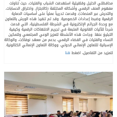
محافظتي الخليل وقلقيلية استهدفت الشباب والفتيات، حيث تناولت
مفهوم العنف الرقمي وأشكاله المختلفة (كالابتزاز، واختراق الحسابات،
والتحرش عبر المنصات)، وقدمت تدريباً عملياً على أساسيات الحماية
الرقمية وضبط إعدادات الخصوصية. وقد تم تنفيذ هذه الورش بالتعاون
مع وحدة الجرائم الإلكترونية في الشرطة الفلسطينية، التي قدمت
شرحاً للآليات القانونية المتبعة في تجريم الانتهاكات الرقمية وكيفية
التبليغ عنها. وجاءت هذه الأنشطة لتعزيز الوعي المجتمعي ولتمكين
النساء والفتيات في الفضاء الرقمي، بدعم من معهد نوفاكت، والوكالة
الإسبانية للتعاون الإنمائي الدولي، ووكالة التعاون الإنمائي الكتالونية.
للمزيد من التفاصيل، اضغط
هنا