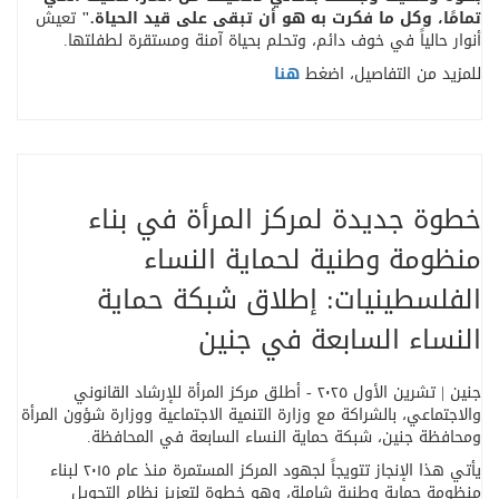
تمامًا، وكل ما فكرت به هو أن تبقى على قيد الحياة
."
تعيش
أنوار حالياً في خوف دائم، وتحلم بحياة آمنة ومستقرة لطفلتها
.
للمزيد من التفاصيل، اضغط
هنا
خطوة جديدة لمركز المرأة في بناء
منظومة وطنية لحماية النساء
الفلسطينيات: إطلاق شبكة حماية
النساء السابعة في جنين
جنين | تشرين الأول ٢٠٢٥ - أطلق مركز المرأة للإرشاد القانوني
والاجتماعي، بالشراكة مع وزارة التنمية الاجتماعية ووزارة شؤون المرأة
ومحافظة جنين، شبكة حماية النساء السابعة في المحافظة
.
يأتي هذا الإنجاز تتويجاً لجهود المركز المستمرة منذ عام ٢٠١٥ لبناء
منظومة حماية وطنية شاملة، وهو خطوة لتعزيز نظام التحويل