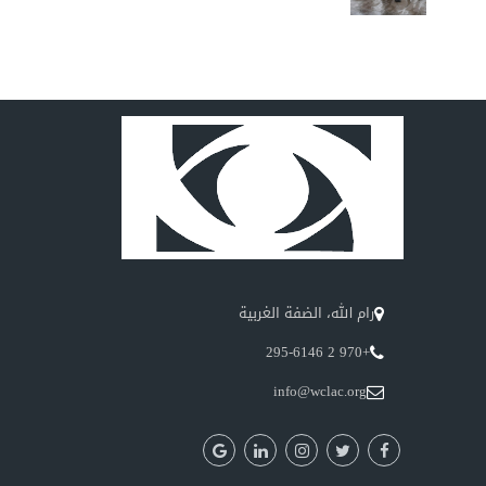
رام الله، الضفة الغربية
+970 2 295-6146
info@wclac.org