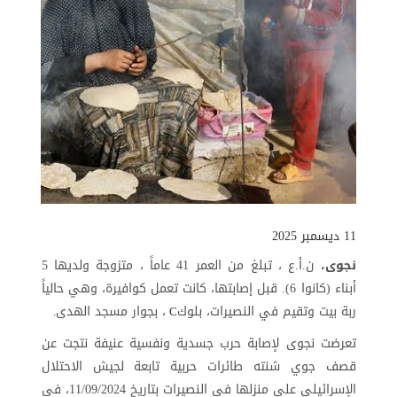
11 ديسمبر 2025
نجوى،
ن.أ.ع ، تبلغ من العمر 41 عاماً ، متزوجة ولديها 5
أبناء (كانوا 6). قبل إصابتها، كانت تعمل كوافيرة، وهي حالياً
ربة بيت وتقيم في النصيرات، بلوك
، بجوار مسجد الهدى
.
C
تعرضت نجوى لإصابة حرب جسدية ونفسية عنيفة نتجت عن
قصف جوي شنته طائرات حربية تابعة لجيش الاحتلال
الإسرائيلي على منزلها في النصيرات بتاريخ 11/09/2024، في