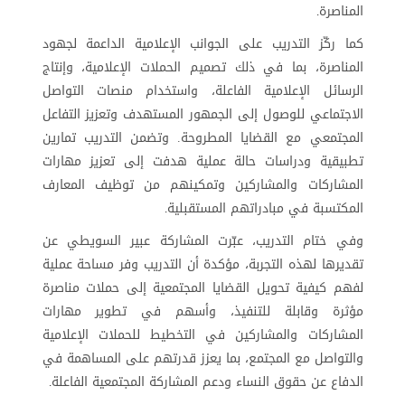
المناصرة
.
كما ركّز التدريب على الجوانب الإعلامية الداعمة لجهود
المناصرة، بما في ذلك تصميم الحملات الإعلامية، وإنتاج
الرسائل الإعلامية الفاعلة، واستخدام منصات التواصل
الاجتماعي للوصول إلى الجمهور المستهدف وتعزيز التفاعل
المجتمعي مع القضايا المطروحة. وتضمن التدريب تمارين
تطبيقية ودراسات حالة عملية هدفت إلى تعزيز مهارات
المشاركات والمشاركين وتمكينهم من توظيف المعارف
المكتسبة في مبادراتهم المستقبلية
.
وفي ختام التدريب، عبّرت المشاركة عبير السويطي عن
تقديرها لهذه التجربة، مؤكدة أن التدريب وفر مساحة عملية
لفهم كيفية تحويل القضايا المجتمعية إلى حملات مناصرة
مؤثرة وقابلة للتنفيذ، وأسهم في تطوير مهارات
المشاركات والمشاركين في التخطيط للحملات الإعلامية
والتواصل مع المجتمع، بما يعزز قدرتهم على المساهمة في
الدفاع عن حقوق النساء ودعم المشاركة المجتمعية الفاعلة
.