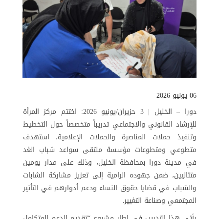
06 يونيو 2026
دورا – الخليل | 3 حزيران/يونيو 2026: اختتم مركز المرأة
للإرشاد القانوني والاجتماعي تدريباً متخصصاً حول التخطيط
وتنفيذ حملات المناصرة والحملات الإعلامية، استهدف
متطوعي ومتطوعات مؤسسة ملتقى سواعد شباب الغد
في مدينة دورا بمحافظة الخليل، وذلك على مدار يومين
متتاليين، ضمن جهوده الرامية إلى تعزيز مشاركة الشابات
والشباب في قضايا حقوق النساء ودعم أدوارهم في التأثير
المجتمعي وصناعة التغيير
.
يأتي هذا التدريب في إطار مشروع “تقديم الدعم المتكامل