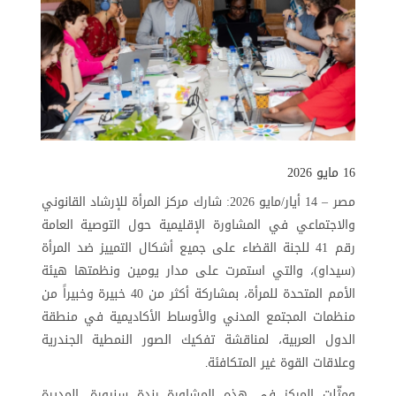
16 مايو 2026
مصر – 14 أيار/مايو 2026: شارك مركز المرأة للإرشاد القانوني
والاجتماعي في المشاورة الإقليمية حول التوصية العامة
رقم 41 للجنة القضاء على جميع أشكال التمييز ضد المرأة
(سيداو)، والتي استمرت على مدار يومين ونظمتها هيئة
الأمم المتحدة للمرأة، بمشاركة أكثر من 40 خبيرة وخبيراً من
منظمات المجتمع المدني والأوساط الأكاديمية في منطقة
الدول العربية، لمناقشة تفكيك الصور النمطية الجندرية
وعلاقات القوة غير المتكافئة
.
ومثّلت المركز في هذه المشاورة رندة سنيورة، المديرة