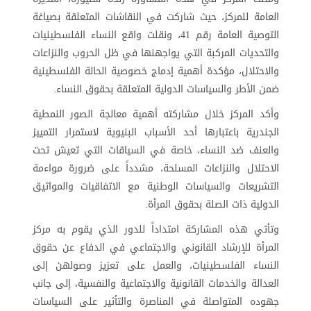
العامة للمركز، حيث شاركت في النقاشات المتعلقة بصياغة
التوصية العامة رقم 41، ونقلت واقع النساء الفلسطينيات
والتحديات المركبة التي يواجهنها في ظل الحروب والنزاعات
والاحتلال، مؤكدة أهمية إدماج خصوصية الحالة الفلسطينية
ضمن الأطر والسياسات الدولية المتعلقة بحقوق النساء
.
وأكد المركز خلال مشاركته أهمية معالجة الصور النمطية
الجندرية باعتبارها أحد الأسباب البنيوية لاستمرار التمييز
والعنف ضد النساء، خاصة في السياقات التي تعيش تحت
الاحتلال والنزاعات المسلحة، مشدداً على ضرورة مواءمة
التشريعات والسياسات الوطنية مع الاتفاقيات والمواثيق
الدولية ذات الصلة بحقوق المرأة
.
وتأتي هذه المشاركة امتداداً للدور الذي يقوم به مركز
المرأة للإرشاد القانوني والاجتماعي في الدفاع عن حقوق
النساء الفلسطينيات، والعمل على تعزيز وصولهن إلى
العدالة والخدمات القانونية والاجتماعية والنفسية، إلى جانب
جهوده المتواصلة في المناصرة والتأثير على السياسات