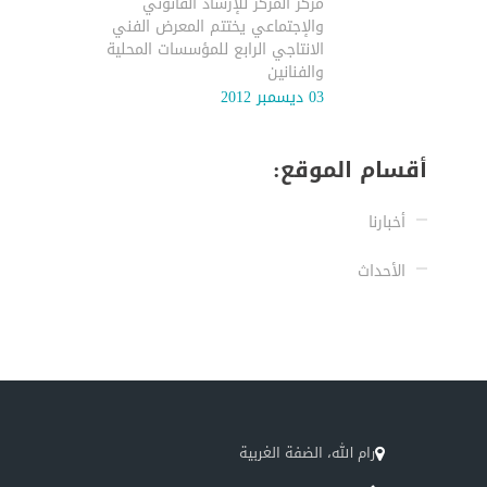
مركز المركز للإرشاد القانوني
والإجتماعي يختتم المعرض الفني
الانتاجي الرابع للمؤسسات المحلية
والفنانين
03 ديسمبر 2012
أقسام الموقع:
أخبارنا
الأحداث
رام الله، الضفة الغربية