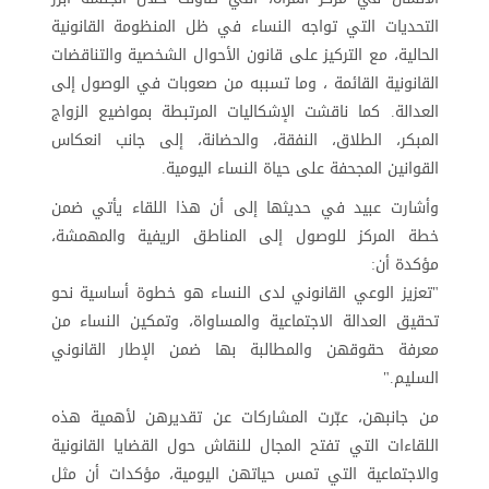
التحديات التي تواجه النساء في ظل المنظومة القانونية
الحالية، مع التركيز على قانون الأحوال الشخصية والتناقضات
القانونية القائمة ، وما تسببه من صعوبات في الوصول إلى
العدالة. كما ناقشت الإشكاليات المرتبطة بمواضيع الزواج
المبكر، الطلاق، النفقة، والحضانة، إلى جانب انعكاس
القوانين المجحفة على حياة النساء اليومية.
وأشارت عبيد في حديثها إلى أن هذا اللقاء يأتي ضمن
خطة المركز للوصول إلى المناطق الريفية والمهمشة،
مؤكدة أن:
"تعزيز الوعي القانوني لدى النساء هو خطوة أساسية نحو
تحقيق العدالة الاجتماعية والمساواة، وتمكين النساء من
معرفة حقوقهن والمطالبة بها ضمن الإطار القانوني
السليم."
من جانبهن، عبّرت المشاركات عن تقديرهن لأهمية هذه
اللقاءات التي تفتح المجال للنقاش حول القضايا القانونية
والاجتماعية التي تمس حياتهن اليومية، مؤكدات أن مثل