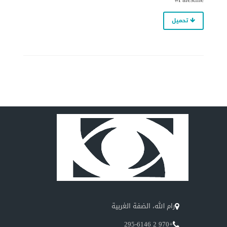
تحميل
رام الله، الضفة الغربية
+970 2 295-6146