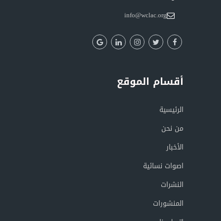
info@wclac.org
أقسام الموقع
الرئيسية
من نحن
الأخبار
اصوات نسائية
النشرات
المنشورات