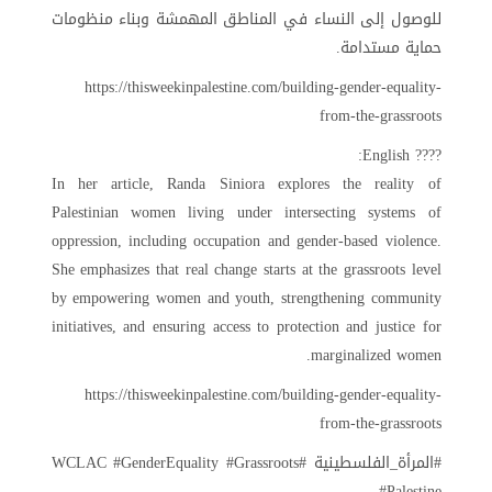
للوصول إلى النساء في المناطق المهمشة وبناء منظومات
حماية مستدامة.
https://thisweekinpalestine.com/building-gender-equality-
from-the-grassroots
???? English:
In her article, Randa Siniora explores the reality of
Palestinian women living under intersecting systems of
oppression, including occupation and gender-based violence.
She emphasizes that real change starts at the grassroots level
by empowering women and youth, strengthening community
initiatives, and ensuring access to protection and justice for
marginalized women.
https://thisweekinpalestine.com/building-gender-equality-
from-the-grassroots
#المرأة_الفلسطينية #WCLAC #GenderEquality #Grassroots
#Palestine