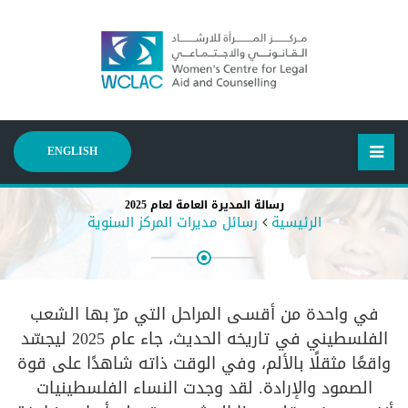
ENGLISH
رسالة المديرة العامة لعام 2025
الرئيسية
رسائل مديرات المركز السنوية
في واحدة من أقسـى المراحل التي مرّ بها الشعب
الفلسطيني في تاريخه الحديث، جاء عام 2025 ليجسّد
واقعًا مثقلًا بالألم، وفي الوقت ذاته شاهدًا على قوة
الصمود والإرادة. لقد وجدت النساء الفلسطينيات