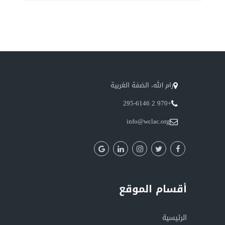
رام الله، الضفة الغربية
+970 2 295-6146
info@wclac.org
أقسام الموقع
الرئيسية